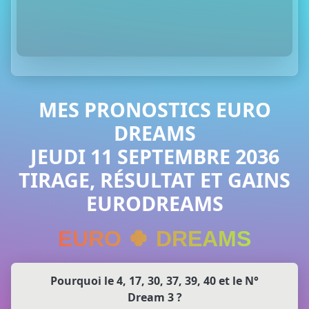
MES PRONOSTICS EURO
DREAMS
JEUDI 11 SEPTEMBRE 2036
TIRAGE, RÉSULTAT ET GAINS
EURODREAMS
EURO 🍀 DREAMS
Pourquoi le 4, 17, 30, 37, 39, 40 et le N°
Dream 3 ?