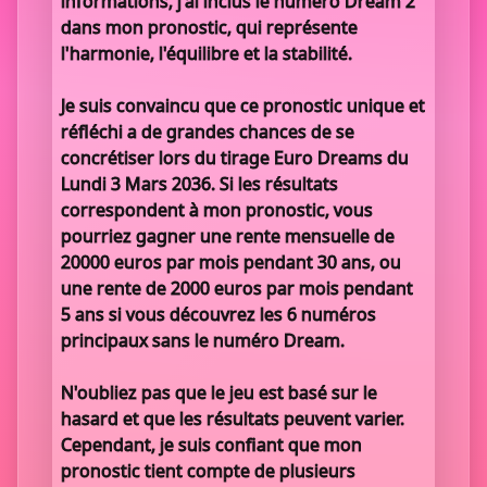
informations, j'ai inclus le numéro Dream 2
dans mon pronostic, qui représente
l'harmonie, l'équilibre et la stabilité.
Je suis convaincu que ce pronostic unique et
réfléchi a de grandes chances de se
concrétiser lors du tirage Euro Dreams du
Lundi 3 Mars 2036. Si les résultats
correspondent à mon pronostic, vous
pourriez gagner une rente mensuelle de
20000 euros par mois pendant 30 ans, ou
une rente de 2000 euros par mois pendant
5 ans si vous découvrez les 6 numéros
principaux sans le numéro Dream.
N'oubliez pas que le jeu est basé sur le
hasard et que les résultats peuvent varier.
Cependant, je suis confiant que mon
pronostic tient compte de plusieurs