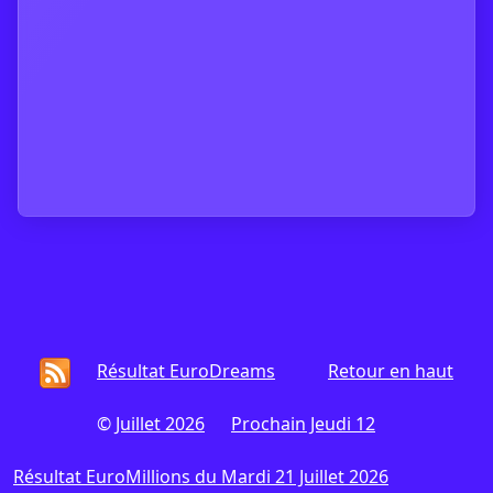
Résultat EuroDreams
Retour en haut
©
Juillet 2026
Prochain Jeudi 12
Résultat EuroMillions du Mardi 21 Juillet 2026