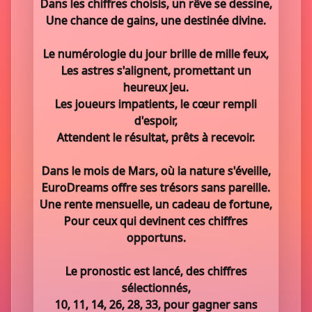
Dans les chiffres choisis, un rêve se dessine,
Une chance de gains, une destinée divine.
Le numérologie du jour brille de mille feux,
Les astres s'alignent, promettant un
heureux jeu.
Les joueurs impatients, le cœur rempli
d'espoir,
Attendent le résultat, prêts à recevoir.
Dans le mois de Mars, où la nature s'éveille,
EuroDreams offre ses trésors sans pareille.
Une rente mensuelle, un cadeau de fortune,
Pour ceux qui devinent ces chiffres
opportuns.
Le pronostic est lancé, des chiffres
sélectionnés,
10, 11, 14, 26, 28, 33, pour gagner sans