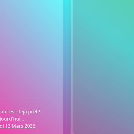
ant est déjà prêt !
ourd'hui...
di 13 Mars 2036