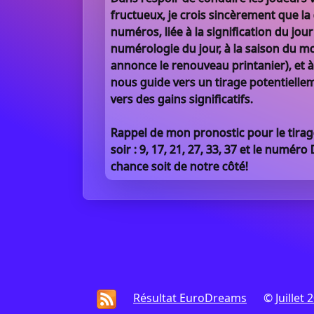
fructueux, je crois sincèrement que l
numéros, liée à la signification du jour
numérologie du jour, à la saison du m
annonce le renouveau printanier), et à 
nous guide vers un tirage potentiell
vers des gains significatifs.
Rappel de mon pronostic pour le tira
soir : 9, 17, 21, 27, 33, 37 et le numér
chance soit de notre côté!
Résultat EuroDreams
©
Juillet 