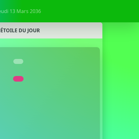
Jeudi 13 Mars 2036
'ÉTOILE DU JOUR