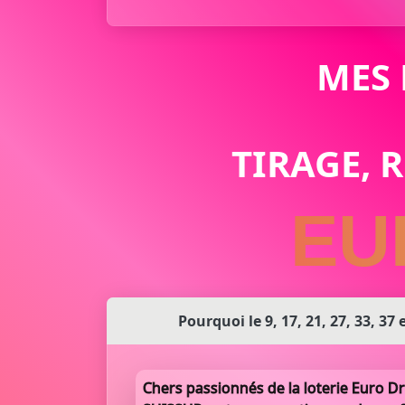
MES
TIRAGE, 
EU
Pourquoi le 9, 17, 21, 27, 33, 37
Chers passionnés de la loterie Euro Dr