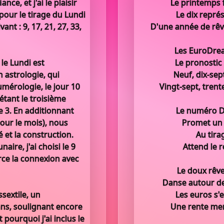
ce, et j'ai le plaisir
Le printemps f
our le tirage du Lundi
Le dix représ
nt : 9, 17, 21, 27, 33,
D'une année de rêves
Les EuroDream
le Lundi est
Le pronostic 
n astrologie, qui
Neuf, dix-sep
umérologie, le jour 10
Vingt-sept, trent
 étant le troisième
e 3. En additionnant
Le numéro Dr
(pour le mois), nous
Promet un 
é et la construction.
Au tirag
aire, j'ai choisi le 9
Attend le r
orce la connexion avec
Le doux rêve
Danse autour de
sextile, un
Les euros s'
ans, soulignant encore
Une rente men
 pourquoi j'ai inclus le