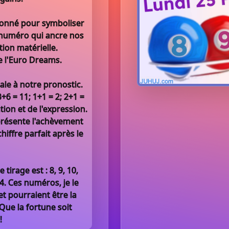
tionné pour symboliser
un numéro qui ancre nos
tion matérielle.
e l'Euro Dreams.
ale à notre pronostic.
+6 = 11; 1+1 = 2; 2+1 =
ion et de l'expression.
eprésente l'achèvement
chiffre parfait après le
tirage est : 8, 9, 10,
4. Ces numéros, je le
t pourraient être la
Que la fortune soit
!