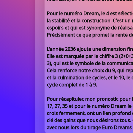
Pour le numéro Dream, le 4 est sélec
la stabilité et la construction. C'est 
espoirs et qui est synonyme de réalisa
Précisément ce que promet la rente d
L'année 2036 ajoute une dimension fin
Elle est marquée par le chiffre 3 (2+0+3
3), qui est le symbole de la communicat
Cela renforce notre choix du 9, qui r
et la culmination de cycles, et le 10, le 
cycle complet de 1 à 9.
Pour récapituler, mon pronostic pour le 
17, 27, 35 et pour le numéro Dream le 
crois fermement, ont un lien profond e
clé des gains que nous désirons tous. 
avec nous lors du tirage Euro Dreams 