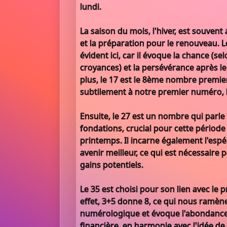
lundi.
La saison du mois, l'hiver, est souvent
et la préparation pour le renouveau. L
évident ici, car il évoque la chance (se
croyances) et la persévérance après le 
plus, le 17 est le 8ème nombre premier,
subtilement à notre premier numéro, l
Ensuite, le 27 est un nombre qui parle
fondations, crucial pour cette période 
printemps. Il incarne également l'espé
avenir meilleur, ce qui est nécessaire 
gains potentiels.
Le 35 est choisi pour son lien avec le p
effet, 3+5 donne 8, ce qui nous ramèn
numérologique et évoque l'abondance 
financière, en harmonie avec l'idée de