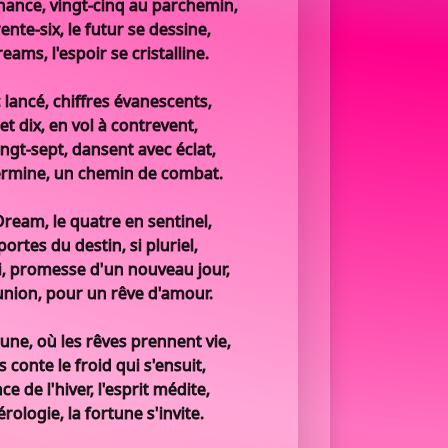
chance, vingt-cinq au parchemin,
ente-six, le futur se dessine,
ams, l'espoir se cristalline.
 lancé, chiffres évanescents,
et dix, en vol à contrevent,
ingt-sept, dansent avec éclat,
ermine, un chemin de combat.
ream, le quatre en sentinel,
ortes du destin, si pluriel,
i, promesse d'un nouveau jour,
union, pour un rêve d'amour.
lune, où les rêves prennent vie,
 conte le froid qui s'ensuit,
ce de l'hiver, l'esprit médite,
rologie, la fortune s'invite.