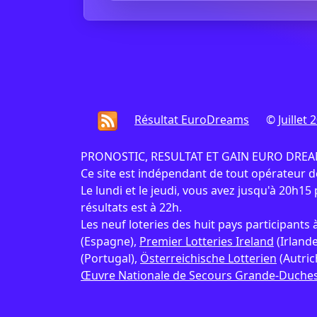
Résultat EuroDreams
©
Juillet 
PRONOSTIC, RESULTAT ET GAIN EURO DREAMS :
Ce site est indépendant de tout opérateur 
Le lundi et le jeudi, vous avez jusqu'à 20h15 p
résultats est à 22h.
Les neuf loteries des huit pays participant
(Espagne),
Premier Lotteries Ireland
(Irlande
(Portugal),
Österreichische Lotterien
(Autric
Œuvre Nationale de Secours Grande-Duches