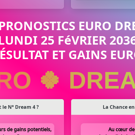
 PRONOSTICS EURO DR
LUNDI 25 FéVRIER 203
RÉSULTAT ET GAINS E
RO 🍀 DRE
et le N° Dream 4 ?
La Chance en
s de gains potentiels,
Au cœur de l