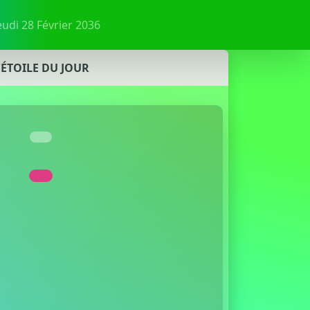
eudi 28 Février 2036
'ÉTOILE DU JOUR