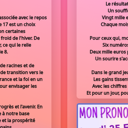
Le résultat
Un souffl
 associée avec le repos
Vingt mille 
e 17 est un choix
Chaque mois,
lon certaines
froid de l'hiver. De
Pour ceux qui, mo
 ce qui le relie
Six numéros
e 8.
Deux mille euros 
Un sourire s'ac
 de racines et de
de transition vers le
Dans le grand jeu
rance et la foi en un
Les gains tissent
pour envisager les
Avec les chiffres
Et pour un jour, po
rogrès et l'avenir. En
e à notre base
et la prospérité
 gains.