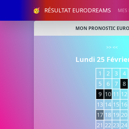
🥳 RÉSULTAT EURODREAMS
MES
MON PRONOSTIC EUR
>>
<<
Lundi 25 Févrie
1
2
3
4
5
6
7
8
9
10
11
12
13
14
15
16
17
18
19
20
21
22
23
24