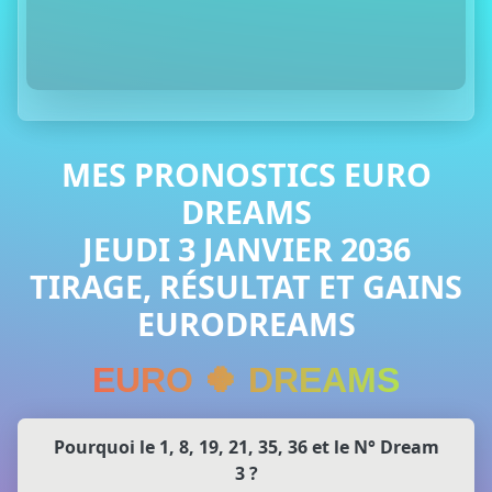
MES PRONOSTICS EURO
DREAMS
JEUDI 3 JANVIER 2036
TIRAGE, RÉSULTAT ET GAINS
EURODREAMS
EURO 🍀 DREAMS
Pourquoi le 1, 8, 19, 21, 35, 36 et le N° Dream
3 ?