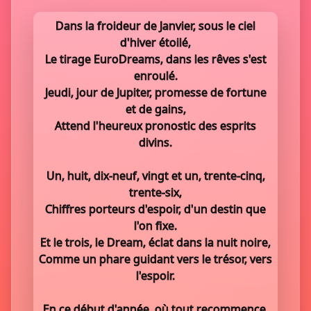
Dans la froideur de Janvier, sous le ciel
d'hiver étoilé,
Le tirage EuroDreams, dans les rêves s'est
enroulé.
Jeudi, jour de Jupiter, promesse de fortune
et de gains,
Attend l'heureux pronostic des esprits
divins.
Un, huit, dix-neuf, vingt et un, trente-cinq,
trente-six,
Chiffres porteurs d'espoir, d'un destin que
l'on fixe.
Et le trois, le Dream, éclat dans la nuit noire,
Comme un phare guidant vers le trésor, vers
l'espoir.
En ce début d'année, où tout recommence,