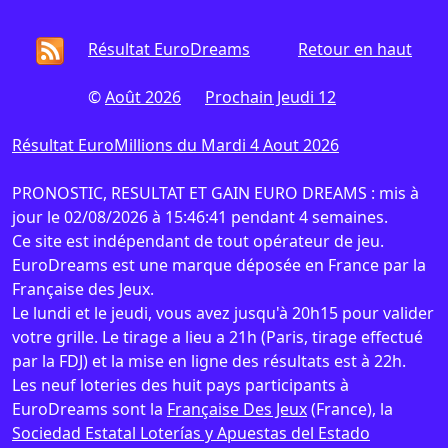
Résultat EuroDreams
Retour en haut
©
Août 2026
Prochain Jeudi 12
Résultat EuroMillions du Mardi 4 Aout 2026
PRONOSTIC, RESULTAT ET GAIN EURO DREAMS : mis à
jour le 02/08/2026 à 15:46:41 pendant 4 semaines.
Ce site est indépendant de tout opérateur de jeu.
EuroDreams est une marque déposée en France par la
Française des Jeux.
Le lundi et le jeudi, vous avez jusqu'à 20h15 pour valider
votre grille. Le tirage a lieu a 21h (Paris, tirage effectué
par la FDJ) et la mise en ligne des résultats est à 22h.
Les neuf loteries des huit pays participants à
EuroDreams sont la
Française Des Jeux
(France), la
Sociedad Estatal Loterías y Apuestas del Estado