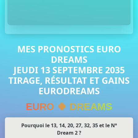
MES PRONOSTICS EURO
DREAMS
JEUDI 13 SEPTEMBRE 2035
TIRAGE, RÉSULTAT ET GAINS
EURODREAMS
EURO 🍀 DREAMS
Pourquoi le 13, 14, 20, 27, 32, 35 et le N°
Dream 2 ?