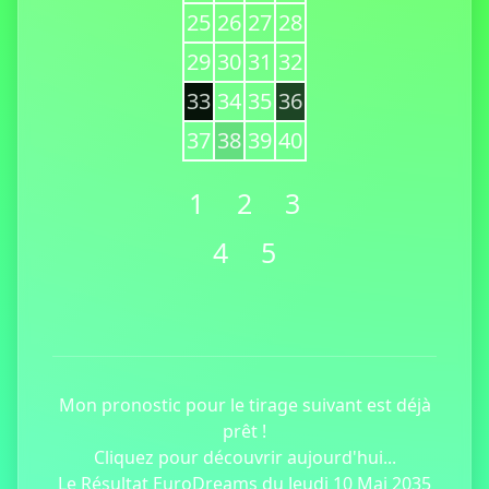
25
26
27
28
29
30
31
32
33
34
35
36
37
38
39
40
1
2
3
4
5
Mon pronostic pour le tirage suivant est déjà
prêt !
Cliquez pour découvrir aujourd'hui...
Le Résultat EuroDreams du Jeudi 10 Mai 2035