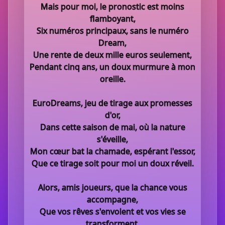
Mais pour moi, le pronostic est moins
flamboyant,
Six numéros principaux, sans le numéro
Dream,
Une rente de deux mille euros seulement,
Pendant cinq ans, un doux murmure à mon
oreille.
EuroDreams, jeu de tirage aux promesses
d'or,
Dans cette saison de mai, où la nature
s'éveille,
Mon cœur bat la chamade, espérant l'essor,
Que ce tirage soit pour moi un doux réveil.
Alors, amis joueurs, que la chance vous
accompagne,
Que vos rêves s'envolent et vos vies se
transforment,