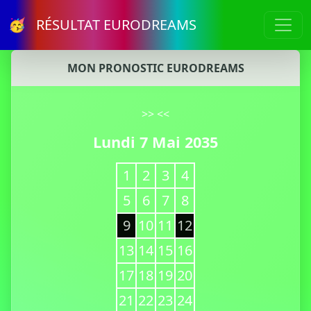
🥳 RÉSULTAT EURODREAMS
MON PRONOSTIC EURODREAMS
>>
<<
Lundi 7 Mai 2035
1
2
3
4
5
6
7
8
9
10
11
12
13
14
15
16
17
18
19
20
21
22
23
24