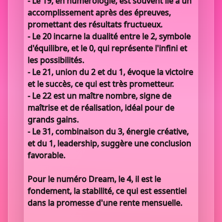
- Le 19, en numérologie, est souvent lié à un
accomplissement après des épreuves,
promettant des résultats fructueux.
- Le 20 incarne la dualité entre le 2, symbole
d'équilibre, et le 0, qui représente l'infini et
les possibilités.
- Le 21, union du 2 et du 1, évoque la victoire
et le succès, ce qui est très prometteur.
- Le 22 est un maître nombre, signe de
maîtrise et de réalisation, idéal pour de
grands gains.
- Le 31, combinaison du 3, énergie créative,
et du 1, leadership, suggère une conclusion
favorable.
Pour le numéro Dream, le 4, il est le
fondement, la stabilité, ce qui est essentiel
dans la promesse d'une rente mensuelle.