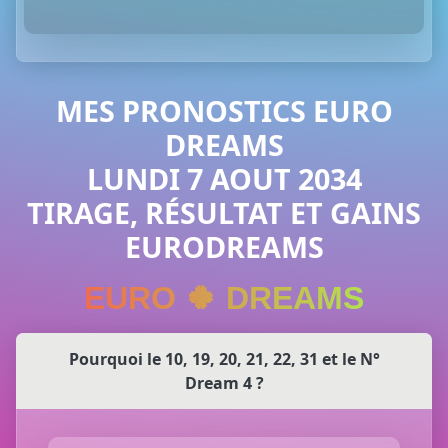
MES PRONOSTICS EURO
DREAMS
LUNDI 7 AOUT 2034
TIRAGE, RÉSULTAT ET GAINS
EURODREAMS
EURO 🍀 DREAMS
Pourquoi le 10, 19, 20, 21, 22, 31 et le N°
Dream 4 ?