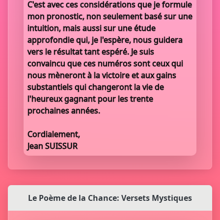
C'est avec ces considérations que je formule
mon pronostic, non seulement basé sur une
intuition, mais aussi sur une étude
approfondie qui, je l'espère, nous guidera
vers le résultat tant espéré. Je suis
convaincu que ces numéros sont ceux qui
nous mèneront à la victoire et aux gains
substantiels qui changeront la vie de
l'heureux gagnant pour les trente
prochaines années.
Cordialement,
Jean SUISSUR
Le Poème de la Chance: Versets Mystiques