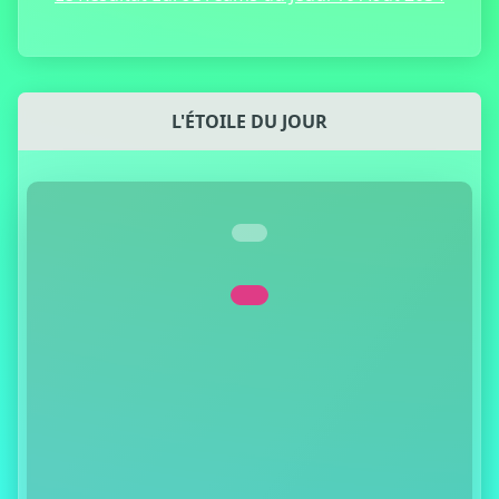
L'ÉTOILE DU JOUR