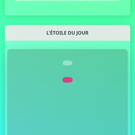
L'ÉTOILE DU JOUR