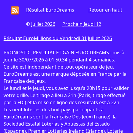
Résultat EuroDreams
Retour en haut
©
Juillet 2026
Prochain Jeudi 12
Résultat EuroMillions du Vendredi 31 Juillet 2026
PRONOSTIC, RESULTAT ET GAIN EURO DREAMS : mis à
jour le 30/07/2026 à 01:50:34 pendant 4 semaines.
Ce site est indépendant de tout opérateur de jeu.
EuroDreams est une marque déposée en France par la
Française des Jeux.
Le lundi et le jeudi, vous avez jusqu'à 20h15 pour valider
votre grille. Le tirage a lieu a 21h (Paris, tirage effectué
par la FDJ) et la mise en ligne des résultats est à 22h.
Les neuf loteries des huit pays participants à
EuroDreams sont la
Française Des Jeux
(France), la
Sociedad Estatal Loterías y Apuestas del Estado
(Espagne),
Premier Lotteries Ireland
(Irlande),
Loterie