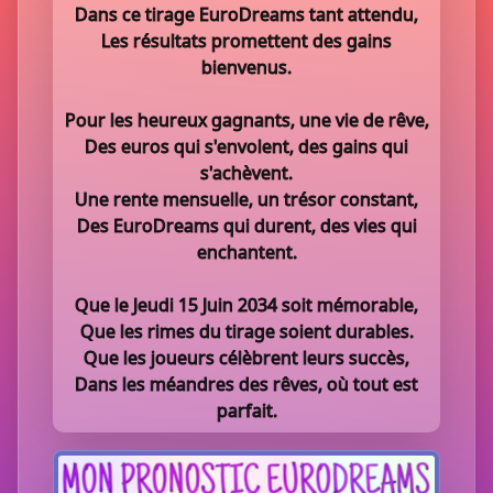
Dans ce tirage EuroDreams tant attendu,
Les résultats promettent des gains
bienvenus.
Pour les heureux gagnants, une vie de rêve,
Des euros qui s'envolent, des gains qui
s'achèvent.
Une rente mensuelle, un trésor constant,
Des EuroDreams qui durent, des vies qui
enchantent.
Que le Jeudi 15 Juin 2034 soit mémorable,
Que les rimes du tirage soient durables.
Que les joueurs célèbrent leurs succès,
Dans les méandres des rêves, où tout est
parfait.