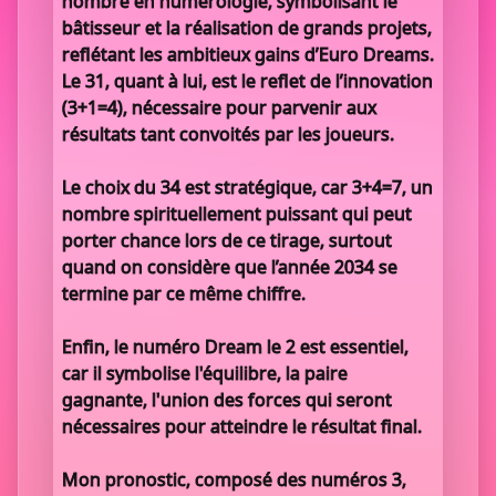
nombre en numérologie, symbolisant le
bâtisseur et la réalisation de grands projets,
reflétant les ambitieux gains d’Euro Dreams.
Le 31, quant à lui, est le reflet de l’innovation
(3+1=4), nécessaire pour parvenir aux
résultats tant convoités par les joueurs.
Le choix du 34 est stratégique, car 3+4=7, un
nombre spirituellement puissant qui peut
porter chance lors de ce tirage, surtout
quand on considère que l’année 2034 se
termine par ce même chiffre.
Enfin, le numéro Dream le 2 est essentiel,
car il symbolise l'équilibre, la paire
gagnante, l'union des forces qui seront
nécessaires pour atteindre le résultat final.
Mon pronostic, composé des numéros 3,