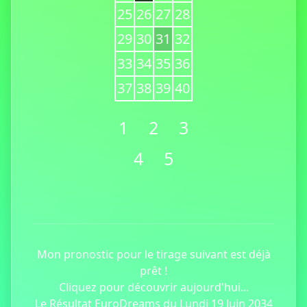
25
26
27
28
29
30
31
32
33
34
35
36
37
38
39
40
1
2
3
4
5
Mon pronostic pour le tirage suivant est déjà
prêt !
Cliquez pour découvrir aujourd'hui...
Le Résultat EuroDreams du Lundi 19 Juin 2034