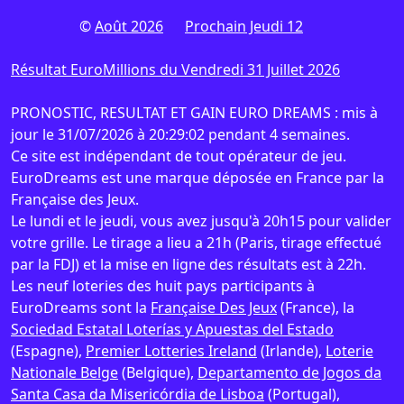
©
Août 2026
Prochain Jeudi 12
Résultat EuroMillions du Vendredi 31 Juillet 2026
PRONOSTIC, RESULTAT ET GAIN EURO DREAMS : mis à
jour le 31/07/2026 à 20:29:02 pendant 4 semaines.
Ce site est indépendant de tout opérateur de jeu.
EuroDreams est une marque déposée en France par la
Française des Jeux.
Le lundi et le jeudi, vous avez jusqu'à 20h15 pour valider
votre grille. Le tirage a lieu a 21h (Paris, tirage effectué
par la FDJ) et la mise en ligne des résultats est à 22h.
Les neuf loteries des huit pays participants à
EuroDreams sont la
Française Des Jeux
(France), la
Sociedad Estatal Loterías y Apuestas del Estado
(Espagne),
Premier Lotteries Ireland
(Irlande),
Loterie
Nationale Belge
(Belgique),
Departamento de Jogos da
Santa Casa da Misericórdia de Lisboa
(Portugal),