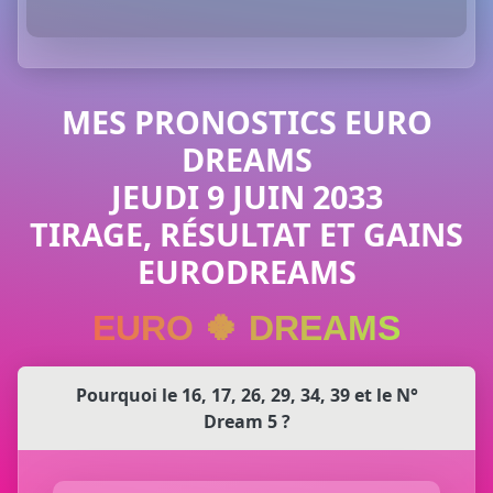
MES PRONOSTICS EURO
DREAMS
JEUDI 9 JUIN 2033
TIRAGE, RÉSULTAT ET GAINS
EURODREAMS
EURO 🍀 DREAMS
Pourquoi le 16, 17, 26, 29, 34, 39 et le N°
Dream 5 ?