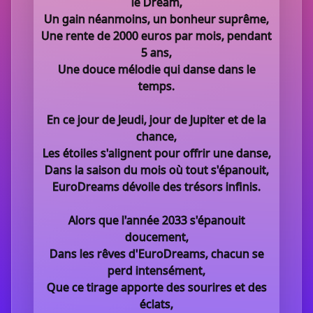
le Dream,
Un gain néanmoins, un bonheur suprême,
Une rente de 2000 euros par mois, pendant
5 ans,
Une douce mélodie qui danse dans le
temps.
En ce jour de Jeudi, jour de Jupiter et de la
chance,
Les étoiles s'alignent pour offrir une danse,
Dans la saison du mois où tout s'épanouit,
EuroDreams dévoile des trésors infinis.
Alors que l'année 2033 s'épanouit
doucement,
Dans les rêves d'EuroDreams, chacun se
perd intensément,
Que ce tirage apporte des sourires et des
éclats,