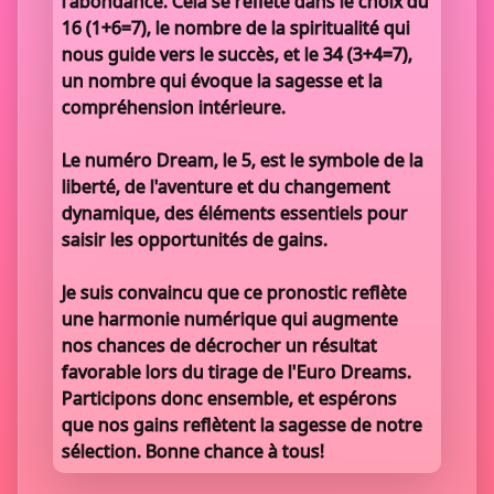
l'abondance. Cela se reflète dans le choix du
16 (1+6=7), le nombre de la spiritualité qui
nous guide vers le succès, et le 34 (3+4=7),
un nombre qui évoque la sagesse et la
compréhension intérieure.
Le numéro Dream, le 5, est le symbole de la
liberté, de l'aventure et du changement
dynamique, des éléments essentiels pour
saisir les opportunités de gains.
Je suis convaincu que ce pronostic reflète
une harmonie numérique qui augmente
nos chances de décrocher un résultat
favorable lors du tirage de l'Euro Dreams.
Participons donc ensemble, et espérons
que nos gains reflètent la sagesse de notre
sélection. Bonne chance à tous!