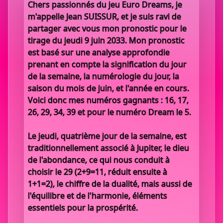
Chers passionnés du jeu Euro Dreams, je
m'appelle Jean SUISSUR, et je suis ravi de
partager avec vous mon pronostic pour le
tirage du jeudi 9 juin 2033. Mon pronostic
est basé sur une analyse approfondie
prenant en compte la signification du jour
de la semaine, la numérologie du jour, la
saison du mois de juin, et l'année en cours.
Voici donc mes numéros gagnants : 16, 17,
26, 29, 34, 39 et pour le numéro Dream le 5.
Le jeudi, quatrième jour de la semaine, est
traditionnellement associé à Jupiter, le dieu
de l'abondance, ce qui nous conduit à
choisir le 29 (2+9=11, réduit ensuite à
1+1=2), le chiffre de la dualité, mais aussi de
l'équilibre et de l'harmonie, éléments
essentiels pour la prospérité.