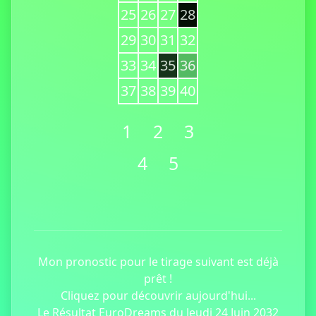
25
26
27
28
29
30
31
32
33
34
35
36
37
38
39
40
1
2
3
4
5
Mon pronostic pour le tirage suivant est déjà
prêt !
Cliquez pour découvrir aujourd'hui...
Le Résultat EuroDreams du Jeudi 24 Juin 2032