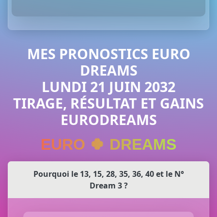
MES PRONOSTICS EURO
DREAMS
LUNDI 21 JUIN 2032
TIRAGE, RÉSULTAT ET GAINS
EURODREAMS
EURO 🍀 DREAMS
Pourquoi le 13, 15, 28, 35, 36, 40 et le N°
Dream 3 ?