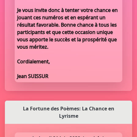
Je vous invite donc à tenter votre chance en
jouant ces numéros et en espérant un
résultat favorable. Bonne chance à tous les
participants et que cette occasion unique
vous apporte le succès et la prospérité que
vous méritez.
Cordialement,
Jean SUISSUR
La Fortune des Poèmes: La Chance en
Lyrisme