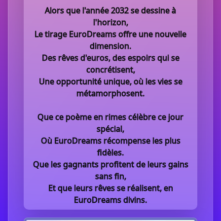
Alors que l'année 2032 se dessine à
l'horizon,
Le tirage EuroDreams offre une nouvelle
dimension.
Des rêves d'euros, des espoirs qui se
concrétisent,
Une opportunité unique, où les vies se
métamorphosent.
Que ce poème en rimes célèbre ce jour
spécial,
Où EuroDreams récompense les plus
fidèles.
Que les gagnants profitent de leurs gains
sans fin,
Et que leurs rêves se réalisent, en
EuroDreams divins.