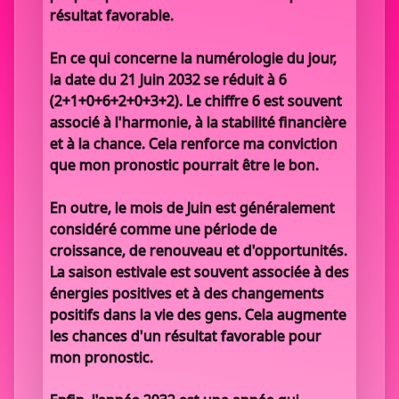
résultat favorable.
En ce qui concerne la numérologie du jour,
la date du 21 Juin 2032 se réduit à 6
(2+1+0+6+2+0+3+2). Le chiffre 6 est souvent
associé à l'harmonie, à la stabilité financière
et à la chance. Cela renforce ma conviction
que mon pronostic pourrait être le bon.
En outre, le mois de Juin est généralement
considéré comme une période de
croissance, de renouveau et d'opportunités.
La saison estivale est souvent associée à des
énergies positives et à des changements
positifs dans la vie des gens. Cela augmente
les chances d'un résultat favorable pour
mon pronostic.