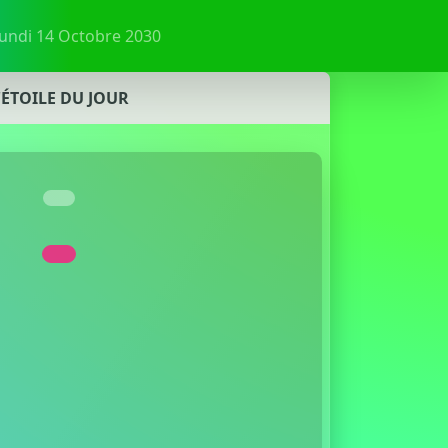
Lundi 14 Octobre 2030
'ÉTOILE DU JOUR