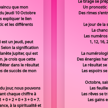
Le tirage se pré
nvaincu que mon
Un pronostic e
du Jeudi 10 Octobre
Des rimes s'entr
 expliquer le lien
 et les différents
Le jour de la
La chance
Les numéros c
i est un jeudi, peut
1, 12, 16, 
 Selon la signification
lanète Jupiter, qui est
La numérologie
n. Je crois que cette
Des énergies har
fléter dans le résultat
Le résultat se
ces de succès de mon
Les espoirs s
Octobre, sai
 du jour, nous pouvons
Les feuill
ant chaque chiffre à
Les rêves se t
+ 0 + 2 + 0 + 3 + 0 = 7.
Les gains e
nce, à la spiritualité et