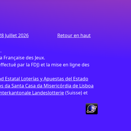
8 Juillet 2026
Retour en haut
.
 Française des Jeux.
effectué par la FDJ) et la mise en ligne des
d Estatal Loterías y Apuestas del Estado
 da Santa Casa da Misericórdia de Lisboa
Interkantonale Landeslotterie
(Suisse) et