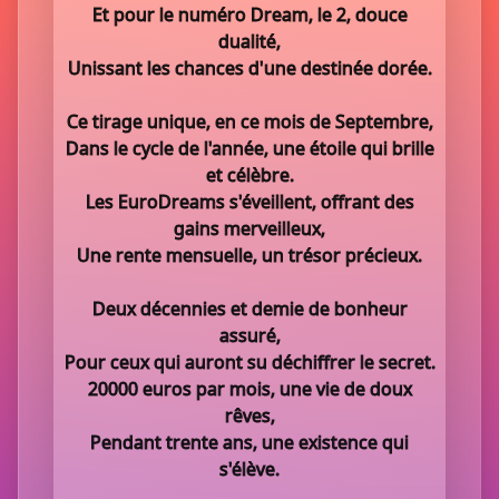
Et pour le numéro Dream, le 2, douce
dualité,
Unissant les chances d'une destinée dorée.
Ce tirage unique, en ce mois de Septembre,
Dans le cycle de l'année, une étoile qui brille
et célèbre.
Les EuroDreams s'éveillent, offrant des
gains merveilleux,
Une rente mensuelle, un trésor précieux.
Deux décennies et demie de bonheur
assuré,
Pour ceux qui auront su déchiffrer le secret.
20000 euros par mois, une vie de doux
rêves,
Pendant trente ans, une existence qui
s'élève.