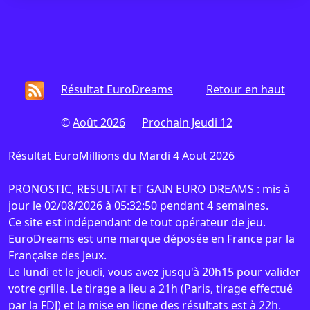
Résultat EuroDreams
Retour en haut
©
Août 2026
Prochain Jeudi 12
Résultat EuroMillions du Mardi 4 Aout 2026
PRONOSTIC, RESULTAT ET GAIN EURO DREAMS : mis à
jour le 02/08/2026 à 05:32:50 pendant 4 semaines.
Ce site est indépendant de tout opérateur de jeu.
EuroDreams est une marque déposée en France par la
Française des Jeux.
Le lundi et le jeudi, vous avez jusqu'à 20h15 pour valider
votre grille. Le tirage a lieu a 21h (Paris, tirage effectué
par la FDJ) et la mise en ligne des résultats est à 22h.