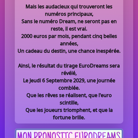
Mais les audacieux qui trouveront les
numéros principaux,
Sans le numéro Dream, ne seront pas en
reste, il est vrai.
2000 euros par mois, pendant cinq belles
années,
Un cadeau du destin, une chance inespérée.
Ainsi, le résultat du tirage EuroDreams sera
révélé,
Le Jeudi 6 Septembre 2029, une journée
comblée.
Que les rêves se réalisent, que l'euro
scintille,
Que les joueurs triomphent, et que la
fortune brille.