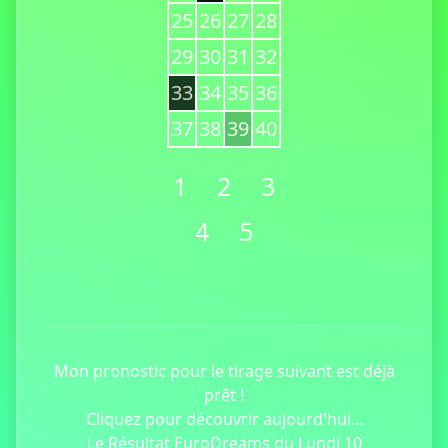
25
26
27
28
29
30
31
32
33
34
35
36
37
38
39
40
1
2
3
4
5
Mon pronostic pour le tirage suivant est déjà
prêt !
Cliquez pour découvrir aujourd'hui...
Le Résultat EuroDreams du Lundi 10