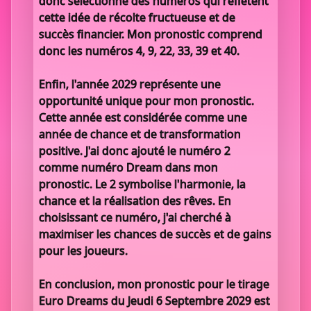
donc sélectionné des numéros qui reflètent
cette idée de récolte fructueuse et de
succès financier. Mon pronostic comprend
donc les numéros 4, 9, 22, 33, 39 et 40.
Enfin, l'année 2029 représente une
opportunité unique pour mon pronostic.
Cette année est considérée comme une
année de chance et de transformation
positive. J'ai donc ajouté le numéro 2
comme numéro Dream dans mon
pronostic. Le 2 symbolise l'harmonie, la
chance et la réalisation des rêves. En
choisissant ce numéro, j'ai cherché à
maximiser les chances de succès et de gains
pour les joueurs.
En conclusion, mon pronostic pour le tirage
Euro Dreams du Jeudi 6 Septembre 2029 est