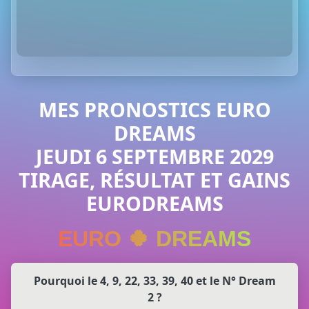
MES PRONOSTICS EURO
DREAMS
JEUDI 6 SEPTEMBRE 2029
TIRAGE, RÉSULTAT ET GAINS
EURODREAMS
EURO 🍀 DREAMS
Pourquoi le 4, 9, 22, 33, 39, 40 et le N° Dream
2 ?