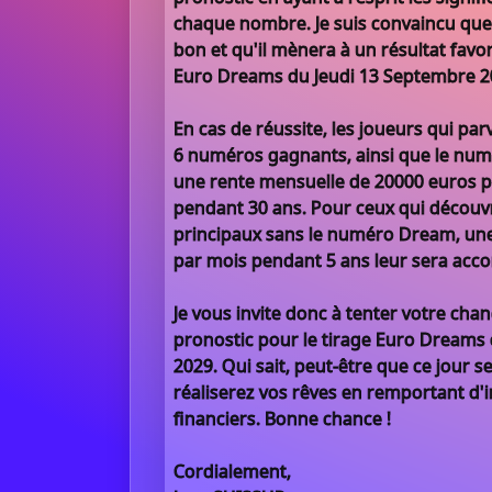
chaque nombre. Je suis convaincu que
bon et qu'il mènera à un résultat favor
Euro Dreams du Jeudi 13 Septembre 2
En cas de réussite, les joueurs qui par
6 numéros gagnants, ainsi que le nu
une rente mensuelle de 20000 euros p
pendant 30 ans. Pour ceux qui découv
principaux sans le numéro Dream, une
par mois pendant 5 ans leur sera acco
Je vous invite donc à tenter votre ch
pronostic pour le tirage Euro Dreams
2029. Qui sait, peut-être que ce jour s
réaliserez vos rêves en remportant d'
financiers. Bonne chance !
Cordialement,