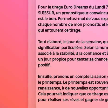
Pour le tirage Euro Dreams du Lundi 7 
SUISSUR, un pronostiqueur convaincu
est le bon. Permettez-moi de vous expl
chaque nombre de mon pronostic et le
qui entourent ce tirage.
Tout d'abord, le jour de la semaine, qu
signification particulière. Selon la num
associé à la stabilité, à la confiance et 
un jour propice pour tenter sa chance 
positif.
Ensuite, prenons en compte la saison 
le printemps. Le printemps est souvent
renaissance, à de nouvelles opportunit
Cela pourrait indiquer que ce tirage e
pour réaliser ses rêves et gagner de g