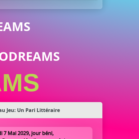
EAMS
URODREAMS
AMS
au Jeu: Un Pari Littéraire
i 7 Mai 2029, jour béni,