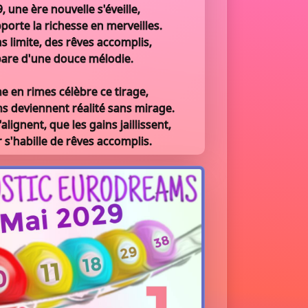
, une ère nouvelle s'éveille,
orte la richesse en merveilles.
s limite, des rêves accomplis,
 pare d'une douce mélodie.
 en rimes célèbre ce tirage,
 deviennent réalité sans mirage.
'alignent, que les gains jaillissent,
r s'habille de rêves accomplis.