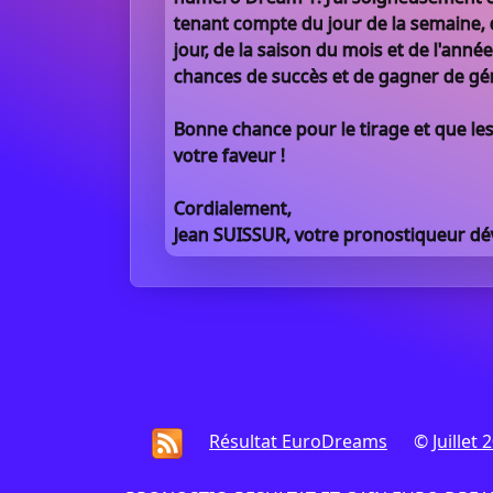
tenant compte du jour de la semaine,
jour, de la saison du mois et de l'anné
chances de succès et de gagner de gé
Bonne chance pour le tirage et que les
votre faveur !
Cordialement,
Jean SUISSUR, votre pronostiqueur dé
Résultat EuroDreams
©
Juillet 