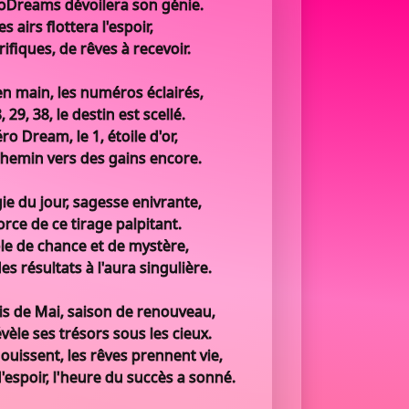
oDreams dévoilera son génie.
s airs flottera l'espoir,
ifiques, de rêves à recevoir.
en main, les numéros éclairés,
8, 29, 38, le destin est scellé.
ro Dream, le 1, étoile d'or,
hemin vers des gains encore.
e du jour, sagesse enivrante,
orce de ce tirage palpitant.
le de chance et de mystère,
 résultats à l'aura singulière.
s de Mai, saison de renouveau,
èle ses trésors sous les cieux.
ouissent, les rêves prennent vie,
d'espoir, l'heure du succès a sonné.