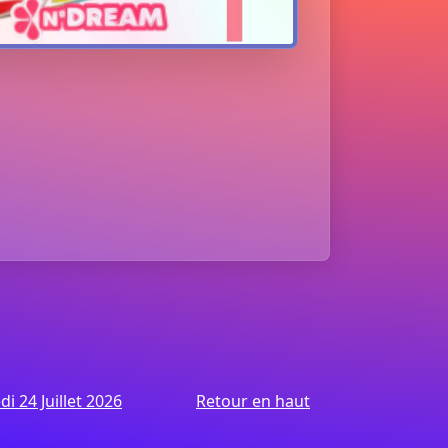
i 24 Juillet 2026
Retour en haut