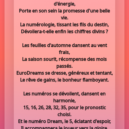
d'énergie,
Porte en son sein la promesse d'une belle
vie.
La numérologie, tissant les fils du destin,
Dévoilera-t-elle enfin les chiffres divins ?
Les feuilles d'automne dansent au vent
frais,
La saison sourit, récompense des mois
passés.
EuroDreams se dresse, généreux et tentant,
Le rêve de gains, le bonheur flamboyant.
Les numéros se dévoilent, dansent en
harmonie,
15, 16, 26, 28, 32, 35, pour le pronostic
choisi.
Et le numéro Dream, le 5, éclatant d'espoir,
Il accompagnera le joueur vers la gloire.