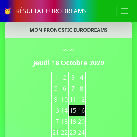
🥳 RÉSULTAT EURODREAMS
MON PRONOSTIC EURODREAMS
>>
<<
Jeudi 18 Octobre 2029
1
2
3
4
5
6
7
8
9
10
11
12
13
14
15
16
17
18
19
20
21
22
23
24