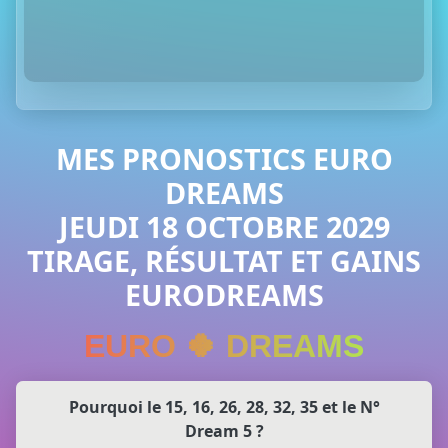
MES PRONOSTICS EURO
DREAMS
JEUDI 18 OCTOBRE 2029
TIRAGE, RÉSULTAT ET GAINS
EURODREAMS
EURO 🍀 DREAMS
Pourquoi le 15, 16, 26, 28, 32, 35 et le N°
Dream 5 ?