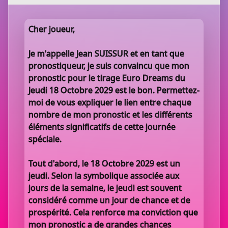
Cher joueur,
Je m'appelle Jean SUISSUR et en tant que
pronostiqueur, je suis convaincu que mon
pronostic pour le tirage Euro Dreams du
Jeudi 18 Octobre 2029 est le bon. Permettez-
moi de vous expliquer le lien entre chaque
nombre de mon pronostic et les différents
éléments significatifs de cette journée
spéciale.
Tout d'abord, le 18 Octobre 2029 est un
jeudi. Selon la symbolique associée aux
jours de la semaine, le jeudi est souvent
considéré comme un jour de chance et de
prospérité. Cela renforce ma conviction que
mon pronostic a de grandes chances