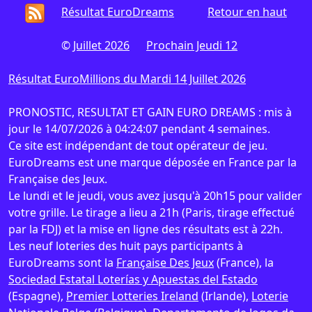
Résultat EuroDreams
Retour en haut
©
Juillet 2026
Prochain Jeudi 12
Résultat EuroMillions du Mardi 14 Juillet 2026
PRONOSTIC, RESULTAT ET GAIN EURO DREAMS : mis à
jour le 14/07/2026 à 04:24:07 pendant 4 semaines.
Ce site est indépendant de tout opérateur de jeu.
EuroDreams est une marque déposée en France par la
Française des Jeux.
Le lundi et le jeudi, vous avez jusqu'à 20h15 pour valider
votre grille. Le tirage a lieu a 21h (Paris, tirage effectué
par la FDJ) et la mise en ligne des résultats est à 22h.
Les neuf loteries des huit pays participants à
EuroDreams sont la
Française Des Jeux
(France), la
Sociedad Estatal Loterías y Apuestas del Estado
(Espagne),
Premier Lotteries Ireland
(Irlande),
Loterie