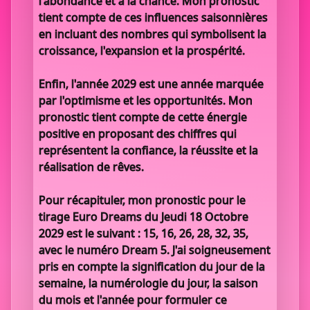
l'abondance et à la chance. Mon pronostic
tient compte de ces influences saisonnières
en incluant des nombres qui symbolisent la
croissance, l'expansion et la prospérité.
Enfin, l'année 2029 est une année marquée
par l'optimisme et les opportunités. Mon
pronostic tient compte de cette énergie
positive en proposant des chiffres qui
représentent la confiance, la réussite et la
réalisation de rêves.
Pour récapituler, mon pronostic pour le
tirage Euro Dreams du Jeudi 18 Octobre
2029 est le suivant : 15, 16, 26, 28, 32, 35,
avec le numéro Dream 5. J'ai soigneusement
pris en compte la signification du jour de la
semaine, la numérologie du jour, la saison
du mois et l'année pour formuler ce