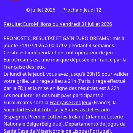
©
Juillet 2026
Prochain Jeudi 12
Résultat EuroMillions du Vendredi 31 Juillet 2026
PRONOSTIC, RESULTAT ET GAIN EURO DREAMS : mis à
jour le 31/07/2026 à 00:07:02 pendant 4 semaines.
Ce site est indépendant de tout opérateur de jeu.
EuroDreams est une marque déposée en France par la
Française des Jeux.
Le lundi et le jeudi, vous avez jusqu'à 20h15 pour valider
votre grille. Le tirage a lieu a 21h (Paris, tirage effectué
par la FDJ) et la mise en ligne des résultats est à 22h.
Les neuf loteries des huit pays participants à
EuroDreams sont la
Française Des Jeux
(France), la
Sociedad Estatal Loterías y Apuestas del Estado
(Espagne),
Premier Lotteries Ireland
(Irlande),
Loterie
Nationale Belge
(Belgique),
Departamento de Jogos da
Santa Casa da Misericórdia de Lisboa
(Portugal),