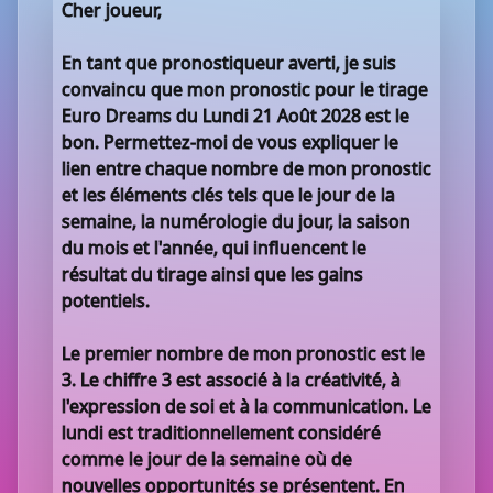
Cher joueur,
En tant que pronostiqueur averti, je suis
convaincu que mon pronostic pour le tirage
Euro Dreams du Lundi 21 Août 2028 est le
bon. Permettez-moi de vous expliquer le
lien entre chaque nombre de mon pronostic
et les éléments clés tels que le jour de la
semaine, la numérologie du jour, la saison
du mois et l'année, qui influencent le
résultat du tirage ainsi que les gains
potentiels.
Le premier nombre de mon pronostic est le
3. Le chiffre 3 est associé à la créativité, à
l'expression de soi et à la communication. Le
lundi est traditionnellement considéré
comme le jour de la semaine où de
nouvelles opportunités se présentent. En