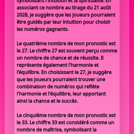
symbolisant l'intuition et la spiritualité. En
associant ce nombre au tirage du 21 août
2028, je suggère que les joueurs pourraient
être guidés par leur intuition pour choisir
les numéros gagnants.
Le quatrième nombre de mon pronostic est
le 27. Le chiffre 27 est souvent perçu comme
un nombre de chance et de réussite. Il
représente également l'harmonie et
l'équilibre. En choisissant le 27, je suggère
que les joueurs pourraient trouver une
combinaison de numéros qui reflète
l'harmonie et l'équilibre, leur apportant
ainsi la chance et le succès.
Le cinquième nombre de mon pronostic est
le 33. Le chiffre 33 est considéré comme un
nombre de maîtrise, symbolisant la