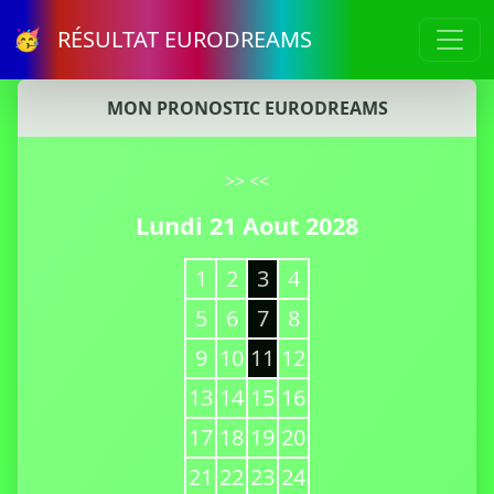
🥳 RÉSULTAT EURODREAMS
MON PRONOSTIC EURODREAMS
>>
<<
Lundi 21 Aout 2028
1
2
3
4
5
6
7
8
9
10
11
12
13
14
15
16
17
18
19
20
21
22
23
24