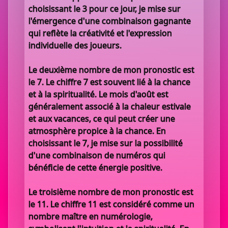
choisissant le 3 pour ce jour, je mise sur
l'émergence d'une combinaison gagnante
qui reflète la créativité et l'expression
individuelle des joueurs.
Le deuxième nombre de mon pronostic est
le 7. Le chiffre 7 est souvent lié à la chance
et à la spiritualité. Le mois d'août est
généralement associé à la chaleur estivale
et aux vacances, ce qui peut créer une
atmosphère propice à la chance. En
choisissant le 7, je mise sur la possibilité
d'une combinaison de numéros qui
bénéficie de cette énergie positive.
Le troisième nombre de mon pronostic est
le 11. Le chiffre 11 est considéré comme un
nombre maître en numérologie,