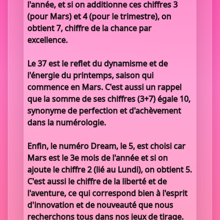
l'année, et si on additionne ces chiffres 3
(pour Mars) et 4 (pour le trimestre), on
obtient 7, chiffre de la chance par
excellence.
Le 37 est le reflet du dynamisme et de
l'énergie du printemps, saison qui
commence en Mars. C'est aussi un rappel
que la somme de ses chiffres (3+7) égale 10,
synonyme de perfection et d'achèvement
dans la numérologie.
Enfin, le numéro Dream, le 5, est choisi car
Mars est le 3e mois de l'année et si on
ajoute le chiffre 2 (lié au Lundi), on obtient 5.
C'est aussi le chiffre de la liberté et de
l'aventure, ce qui correspond bien à l'esprit
d'innovation et de nouveauté que nous
recherchons tous dans nos jeux de tirage.