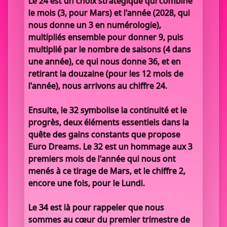
Le 24 est un choix stratégique qui combine
le mois (3, pour Mars) et l'année (2028, qui
nous donne un 3 en numérologie),
multipliés ensemble pour donner 9, puis
multiplié par le nombre de saisons (4 dans
une année), ce qui nous donne 36, et en
retirant la douzaine (pour les 12 mois de
l'année), nous arrivons au chiffre 24.
Ensuite, le 32 symbolise la continuité et le
progrès, deux éléments essentiels dans la
quête des gains constants que propose
Euro Dreams. Le 32 est un hommage aux 3
premiers mois de l'année qui nous ont
menés à ce tirage de Mars, et le chiffre 2,
encore une fois, pour le Lundi.
Le 34 est là pour rappeler que nous
sommes au cœur du premier trimestre de