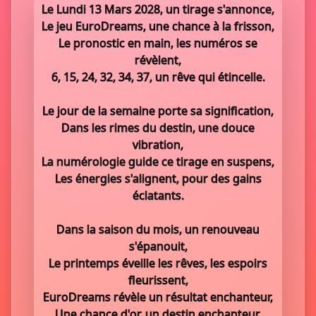
Le Lundi 13 Mars 2028, un tirage s'annonce,
Le jeu EuroDreams, une chance à la frisson,
Le pronostic en main, les numéros se
révèlent,
6, 15, 24, 32, 34, 37, un rêve qui étincelle.
Le jour de la semaine porte sa signification,
Dans les rimes du destin, une douce
vibration,
La numérologie guide ce tirage en suspens,
Les énergies s'alignent, pour des gains
éclatants.
Dans la saison du mois, un renouveau
s'épanouit,
Le printemps éveille les rêves, les espoirs
fleurissent,
EuroDreams révèle un résultat enchanteur,
Une chance d'or, un destin enchanteur.