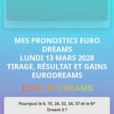
MES PRONOSTICS EURO
DREAMS
LUNDI 13 MARS 2028
TIRAGE, RÉSULTAT ET GAINS
EURODREAMS
EURO 🍀 DREAMS
Pourquoi le 6, 15, 24, 32, 34, 37 et le N°
Dream 5 ?