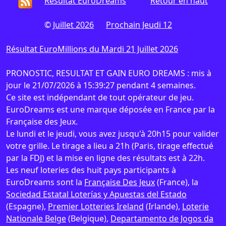
Résultat EuroDreams
Retour en haut
©
Juillet 2026
Prochain Jeudi 12
Résultat EuroMillions du Mardi 21 Juillet 2026
PRONOSTIC, RESULTAT ET GAIN EURO DREAMS : mis à
jour le 21/07/2026 à 15:39:27 pendant 4 semaines.
Ce site est indépendant de tout opérateur de jeu.
EuroDreams est une marque déposée en France par la
Française des Jeux.
Le lundi et le jeudi, vous avez jusqu'à 20h15 pour valider
votre grille. Le tirage a lieu a 21h (Paris, tirage effectué
par la FDJ) et la mise en ligne des résultats est à 22h.
Les neuf loteries des huit pays participants à
EuroDreams sont la
Française Des Jeux
(France), la
Sociedad Estatal Loterías y Apuestas del Estado
(Espagne),
Premier Lotteries Ireland
(Irlande),
Loterie
Nationale Belge
(Belgique),
Departamento de Jogos da