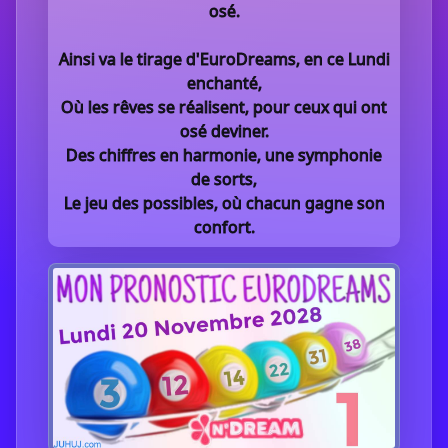
osé.
Ainsi va le tirage d'EuroDreams, en ce Lundi
enchanté,
Où les rêves se réalisent, pour ceux qui ont
osé deviner.
Des chiffres en harmonie, une symphonie
de sorts,
Le jeu des possibles, où chacun gagne son
confort.