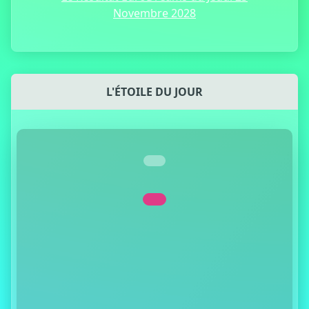
Novembre 2028
L'ÉTOILE DU JOUR