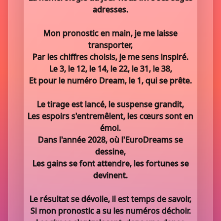
adresses.
Mon pronostic en main, je me laisse
transporter,
Par les chiffres choisis, je me sens inspiré.
Le 3, le 12, le 14, le 22, le 31, le 38,
Et pour le numéro Dream, le 1, qui se prête.
Le tirage est lancé, le suspense grandit,
Les espoirs s'entremêlent, les cœurs sont en
émoi.
Dans l'année 2028, où l'EuroDreams se
dessine,
Les gains se font attendre, les fortunes se
devinent.
Le résultat se dévoile, il est temps de savoir,
Si mon pronostic a su les numéros déchoir.