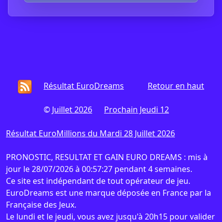
Résultat EuroDreams
Retour en haut
©
Juillet 2026
Prochain Jeudi 12
Résultat EuroMillions du Mardi 28 Juillet 2026
PRONOSTIC, RESULTAT ET GAIN EURO DREAMS : mis à
jour le 28/07/2026 à 00:57:27 pendant 4 semaines.
Ce site est indépendant de tout opérateur de jeu.
EuroDreams est une marque déposée en France par la
Française des Jeux.
Le lundi et le jeudi, vous avez jusqu'à 20h15 pour valider