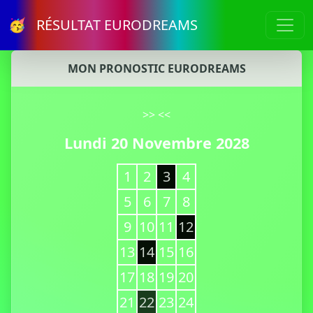
🥳 RÉSULTAT EURODREAMS
MON PRONOSTIC EURODREAMS
>>
<<
Lundi 20 Novembre 2028
1
2
3
4
5
6
7
8
9
10
11
12
13
14
15
16
17
18
19
20
21
22
23
24