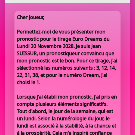
Cher joueur,
Permettez-moi de vous présenter mon
pronostic pour le tirage Euro Dreams du
Lundi 20 Novembre 2028. Je suis Jean
SUISSUR, un pronostiqueur convaincu que
mon pronostic est le bon. Pour ce tirage, j'ai
sélectionné les numéros suivants : 3, 12, 14,
22, 31, 38, et pour le numéro Dream, j'ai
choisi le 1.
Lorsque j'ai établi mon pronostic, j'ai pris en
compte plusieurs éléments significatifs.
Tout d'abord, le jour de la semaine, qui est
un lundi. Selon la numérologie du jour, le
lundi est associé à la stabilité, à la chance et
à la prospérité. Cela m'a inspiré confiance